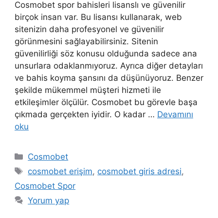
Cosmobet spor bahisleri lisanslı ve güvenilir
birçok insan var. Bu lisansı kullanarak, web
sitenizin daha profesyonel ve güvenilir
görünmesini sağlayabilirsiniz. Sitenin
güvenilirliği söz konusu olduğunda sadece ana
unsurlara odaklanmıyoruz. Ayrıca diğer detayları
ve bahis koyma şansını da düşünüyoruz. Benzer
şekilde mükemmel müşteri hizmeti ile
etkileşimler ölçülür. Cosmobet bu görevle başa
çıkmada gerçekten iyidir. O kadar …
Devamını
oku
Kategoriler
Cosmobet
Etiketler
cosmobet erişim
,
cosmobet giris adresi
,
Cosmobet Spor
Yorum yap