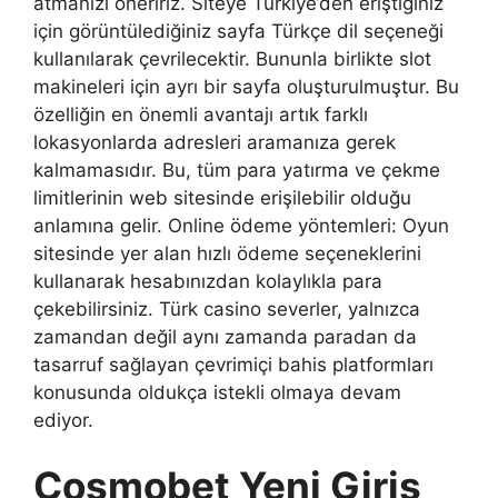
atmanızı öneririz. Siteye Türkiye’den eriştiğiniz
için görüntülediğiniz sayfa Türkçe dil seçeneği
kullanılarak çevrilecektir. Bununla birlikte slot
makineleri için ayrı bir sayfa oluşturulmuştur. Bu
özelliğin en önemli avantajı artık farklı
lokasyonlarda adresleri aramanıza gerek
kalmamasıdır. Bu, tüm para yatırma ve çekme
limitlerinin web sitesinde erişilebilir olduğu
anlamına gelir. Online ödeme yöntemleri: Oyun
sitesinde yer alan hızlı ödeme seçeneklerini
kullanarak hesabınızdan kolaylıkla para
çekebilirsiniz. Türk casino severler, yalnızca
zamandan değil aynı zamanda paradan da
tasarruf sağlayan çevrimiçi bahis platformları
konusunda oldukça istekli olmaya devam
ediyor.
Cosmobet Yeni Giriş