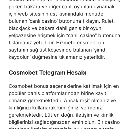
poker, bakara ve diğer canlı oyunları oynamak
için web sitesinin üst kısmındaki menüde
bulunan ‘canlı casino’ butonuna tıklayın. Rulet,
blackjack ve bakara dahil geniş bir oyun
yelpazesine erişmek için “canlı casino” butonuna
tıklamanız yeterlidir. Hizmete erişmek için
sayfanın sağ üst köşesinde bulunan ‘şimdi
kaydolun’ düğmesine tıklamanız yeterlidir.
Cosmobet Telegram Hesabı
Cosmobet bonus seçeneklerine katılmak için en
popüler bahis platformlarından birine kayıt
olmanız gerekmektedir. Ancak reşit olmanız ve
kimliğinizi kullanarak kimliğinizi vermeniz
gerekmektedir. Lütfen doğru iletişim ve kimlik
bilgilerinizi sağladığınızdan emin olun. Bir casino