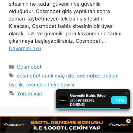
sitesinin ne kadar güvenilir ve güvenilir
olduğudur. Cosmobet giriş yaptıktan sonra
zaman kaybetmeyen tek bahis sitesidir.
Kısacası, Cosmobet bahis sitesinin bir üyesi
olarak, hızlı ve güvenilir para kazanmanın tadını
çıkarmaya başlayabilirsiniz. Cosmobet …
Devamını oku
Kategoriler
Cosmobet
Etiketler
cosmobet canli maç izle
,
cosmobet düzenli
üyelik
,
cosmobet üye sayısı
Yorum yap
×
Cosmobet Canlı Casino