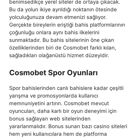
benimsedikçe yerel siteler de ortaya çıkacak.
Bu da yolun ikiye ayrıldığı noktanın ötesinde
yolculuğunuza devam etmenizi sağlıyor.
Gerçekte bireylerin eriştiği bahis platformlarının
çoğunluğu onlara aynı bahis ilkelerini
sunmaktadır. Bu bahis sitelerinin öne çıkan
özelliklerinden biri de Cosmobet farklı kılan,
sağladıkları olağanüstü hizmet düzeyidir.
Cosmobet Spor Oyunları
Spor bahislerinden canlı bahislere kadar çeşitli
yarışma ve promosyonlarda kullanıcı
memnuniyetini artırın. Cosmobet mevcut
oyuncuları, daha karlı bir oyun deneyimi için
bonus sağlayan web sitelerinden
yararlanmalıdır. Bonus sunan bazı casino siteleri
hem yeni kullanıcılara hem de platforma