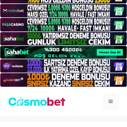
İçeriğe
atla
Menü