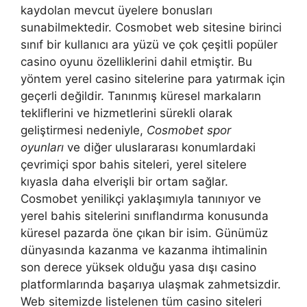
kaydolan mevcut üyelere bonusları
sunabilmektedir. Cosmobet web sitesine birinci
sınıf bir kullanıcı ara yüzü ve çok çeşitli popüler
casino oyunu özelliklerini dahil etmiştir. Bu
yöntem yerel casino sitelerine para yatırmak için
geçerli değildir. Tanınmış küresel markaların
tekliflerini ve hizmetlerini sürekli olarak
geliştirmesi nedeniyle,
Cosmobet spor
oyunları
ve diğer uluslararası konumlardaki
çevrimiçi spor bahis siteleri, yerel sitelere
kıyasla daha elverişli bir ortam sağlar.
Cosmobet yenilikçi yaklaşımıyla tanınıyor ve
yerel bahis sitelerini sınıflandırma konusunda
küresel pazarda öne çıkan bir isim. Günümüz
dünyasında kazanma ve kazanma ihtimalinin
son derece yüksek olduğu yasa dışı casino
platformlarında başarıya ulaşmak zahmetsizdir.
Web sitemizde listelenen tüm casino siteleri