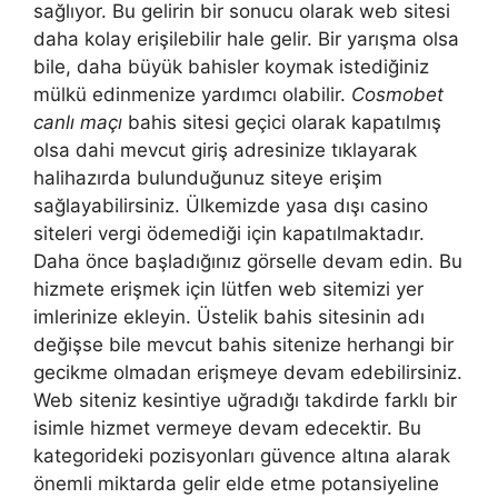
sağlıyor. Bu gelirin bir sonucu olarak web sitesi
daha kolay erişilebilir hale gelir. Bir yarışma olsa
bile, daha büyük bahisler koymak istediğiniz
mülkü edinmenize yardımcı olabilir.
Cosmobet
canlı maçı
bahis sitesi geçici olarak kapatılmış
olsa dahi mevcut giriş adresinize tıklayarak
halihazırda bulunduğunuz siteye erişim
sağlayabilirsiniz. Ülkemizde yasa dışı casino
siteleri vergi ödemediği için kapatılmaktadır.
Daha önce başladığınız görselle devam edin. Bu
hizmete erişmek için lütfen web sitemizi yer
imlerinize ekleyin. Üstelik bahis sitesinin adı
değişse bile mevcut bahis sitenize herhangi bir
gecikme olmadan erişmeye devam edebilirsiniz.
Web siteniz kesintiye uğradığı takdirde farklı bir
isimle hizmet vermeye devam edecektir. Bu
kategorideki pozisyonları güvence altına alarak
önemli miktarda gelir elde etme potansiyeline