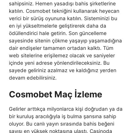
sahipsiniz. Hemen yasadışı bahis şirketlerine
katılın. Cosmobet tekniğini kullanarak heyecan
verici bir sürüş oyununa katılın. Sisteminizi bu
en iyi yükseltmelerle geliştirerek daha da
ödüllendirici hale getirin. Son güncelleme
sayesinde sitenin çökme yaşayıp yaşamadığına
dair endişeler tamamen ortadan kalktı. Tüm
web sitelerine erişilemez olacak ve saniyeler
içinde yeni adrese yönlendirileceksiniz. Bu
sayede geliriniz azalmaz ve kaldığınız yerden
devam edebilirsiniz.
Cosmobet Maç İzleme
Gelirler arttıkça milyonlarca kişi doğrudan ya da
bir kuruluş aracılığıyla iş bulma şansına sahip
oluyor. Bu canlı yayın sırasında bahis beğeni
sayısı en yüksek noktasına ulaştı. Casinoda