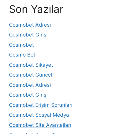
Son Yazılar
Cosmobet Adresi
Cosmobet Giriş
Cosmobet
Cosmo Bet
Cosmobet Şikayet
Cosmobet Güncel
Cosmobet Adresi
Cosmobet Giriş
Cosmobet Erişim Sorunları
Cosmobet Sosyal Medya
Cosmobet Site Avantajları