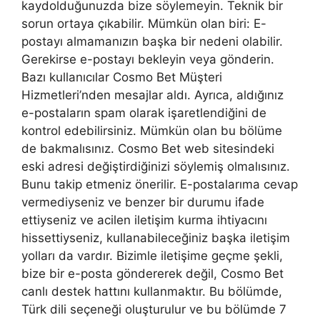
kaydolduğunuzda bize söylemeyin. Teknik bir
sorun ortaya çıkabilir. Mümkün olan biri: E-
postayı almamanızın başka bir nedeni olabilir.
Gerekirse e-postayı bekleyin veya gönderin.
Bazı kullanıcılar Cosmo Bet Müşteri
Hizmetleri’nden mesajlar aldı. Ayrıca, aldığınız
e-postaların spam olarak işaretlendiğini de
kontrol edebilirsiniz. Mümkün olan bu bölüme
de bakmalısınız. Cosmo Bet web sitesindeki
eski adresi değiştirdiğinizi söylemiş olmalısınız.
Bunu takip etmeniz önerilir. E-postalarıma cevap
vermediyseniz ve benzer bir durumu ifade
ettiyseniz ve acilen iletişim kurma ihtiyacını
hissettiyseniz, kullanabileceğiniz başka iletişim
yolları da vardır. Bizimle iletişime geçme şekli,
bize bir e-posta göndererek değil, Cosmo Bet
canlı destek hattını kullanmaktır. Bu bölümde,
Türk dili seçeneği oluşturulur ve bu bölümde 7