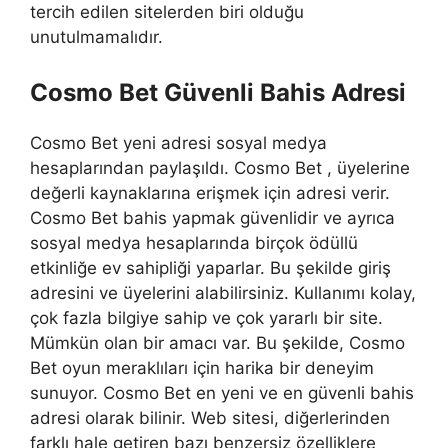
tercih edilen sitelerden biri olduğu
unutulmamalıdır.
Cosmo Bet Güvenli Bahis Adresi
Cosmo Bet yeni adresi sosyal medya
hesaplarından paylaşıldı. Cosmo Bet , üyelerine
değerli kaynaklarına erişmek için adresi verir.
Cosmo Bet bahis yapmak güvenlidir ve ayrıca
sosyal medya hesaplarında birçok ödüllü
etkinliğe ev sahipliği yaparlar. Bu şekilde giriş
adresini ve üyelerini alabilirsiniz. Kullanımı kolay,
çok fazla bilgiye sahip ve çok yararlı bir site.
Mümkün olan bir amacı var. Bu şekilde, Cosmo
Bet oyun meraklıları için harika bir deneyim
sunuyor. Cosmo Bet en yeni ve en güvenli bahis
adresi olarak bilinir. Web sitesi, diğerlerinden
farklı hale getiren bazı benzersiz özelliklere