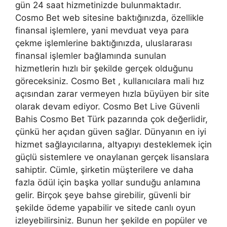
gün 24 saat hizmetinizde bulunmaktadır.
Cosmo Bet web sitesine baktığınızda, özellikle
finansal işlemlere, yani mevduat veya para
çekme işlemlerine baktığınızda, uluslararası
finansal işlemler bağlamında sunulan
hizmetlerin hızlı bir şekilde gerçek olduğunu
göreceksiniz. Cosmo Bet , kullanıcılara mali hız
açısından zarar vermeyen hızla büyüyen bir site
olarak devam ediyor. Cosmo Bet Live Güvenli
Bahis Cosmo Bet Türk pazarında çok değerlidir,
çünkü her açıdan güven sağlar. Dünyanın en iyi
hizmet sağlayıcılarına, altyapıyı desteklemek için
güçlü sistemlere ve onaylanan gerçek lisanslara
sahiptir. Cümle, şirketin müşterilere ve daha
fazla ödül için başka yollar sunduğu anlamına
gelir. Birçok şeye bahse girebilir, güvenli bir
şekilde ödeme yapabilir ve sitede canlı oyun
izleyebilirsiniz. Bunun her şekilde en popüler ve