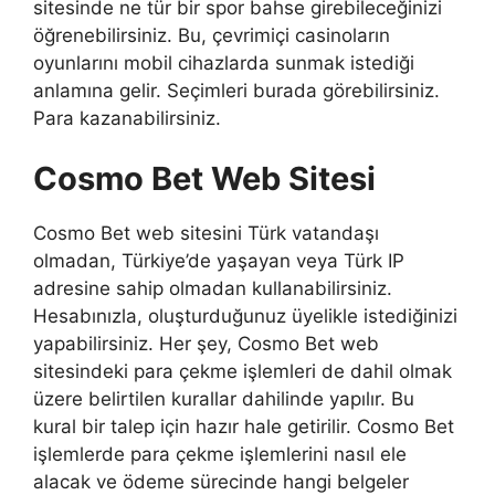
sitesinde ne tür bir spor bahse girebileceğinizi
öğrenebilirsiniz. Bu, çevrimiçi casinoların
oyunlarını mobil cihazlarda sunmak istediği
anlamına gelir. Seçimleri burada görebilirsiniz.
Para kazanabilirsiniz.
Cosmo Bet Web Sitesi
Cosmo Bet web sitesini Türk vatandaşı
olmadan, Türkiye’de yaşayan veya Türk IP
adresine sahip olmadan kullanabilirsiniz.
Hesabınızla, oluşturduğunuz üyelikle istediğinizi
yapabilirsiniz. Her şey, Cosmo Bet web
sitesindeki para çekme işlemleri de dahil olmak
üzere belirtilen kurallar dahilinde yapılır. Bu
kural bir talep için hazır hale getirilir. Cosmo Bet
işlemlerde para çekme işlemlerini nasıl ele
alacak ve ödeme sürecinde hangi belgeler