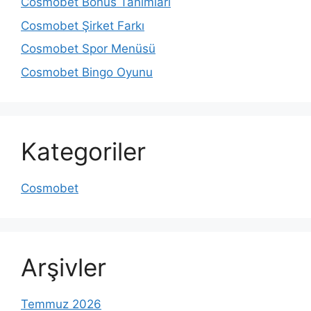
Cosmobet Bonus Tanımları
Cosmobet Şirket Farkı
Cosmobet Spor Menüsü
Cosmobet Bingo Oyunu
Kategoriler
Cosmobet
Arşivler
Temmuz 2026