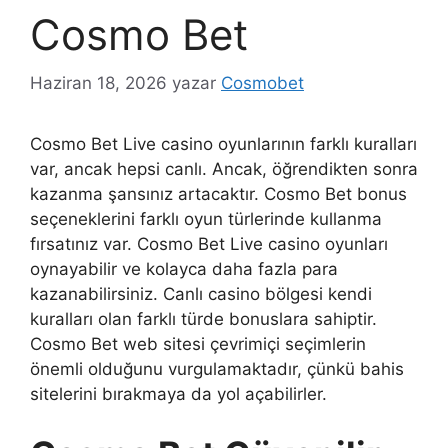
Cosmo Bet
Haziran 18, 2026
yazar
Cosmobet
Cosmo Bet Live casino oyunlarının farklı kuralları
var, ancak hepsi canlı. Ancak, öğrendikten sonra
kazanma şansınız artacaktır. Cosmo Bet bonus
seçeneklerini farklı oyun türlerinde kullanma
fırsatınız var. Cosmo Bet Live casino oyunları
oynayabilir ve kolayca daha fazla para
kazanabilirsiniz. Canlı casino bölgesi kendi
kuralları olan farklı türde bonuslara sahiptir.
Cosmo Bet web sitesi çevrimiçi seçimlerin
önemli olduğunu vurgulamaktadır, çünkü bahis
sitelerini bırakmaya da yol açabilirler.