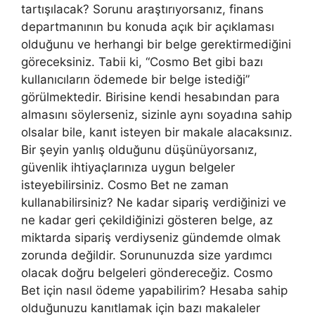
tartışılacak? Sorunu araştırıyorsanız, finans
departmanının bu konuda açık bir açıklaması
olduğunu ve herhangi bir belge gerektirmediğini
göreceksiniz. Tabii ki, “Cosmo Bet gibi bazı
kullanıcıların ödemede bir belge istediği”
görülmektedir. Birisine kendi hesabından para
almasını söylerseniz, sizinle aynı soyadına sahip
olsalar bile, kanıt isteyen bir makale alacaksınız.
Bir şeyin yanlış olduğunu düşünüyorsanız,
güvenlik ihtiyaçlarınıza uygun belgeler
isteyebilirsiniz. Cosmo Bet ne zaman
kullanabilirsiniz? Ne kadar sipariş verdiğinizi ve
ne kadar geri çekildiğinizi gösteren belge, az
miktarda sipariş verdiyseniz gündemde olmak
zorunda değildir. Sorununuzda size yardımcı
olacak doğru belgeleri göndereceğiz. Cosmo
Bet için nasıl ödeme yapabilirim? Hesaba sahip
olduğunuzu kanıtlamak için bazı makaleler