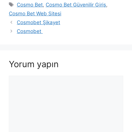
Etiketler
Cosmo Bet
,
Cosmo Bet Güvenilir Giriş
,
Cosmo Bet Web Sitesi
Cosmobet Şikayet
Cosmobet
Yorum yapın
Yorum