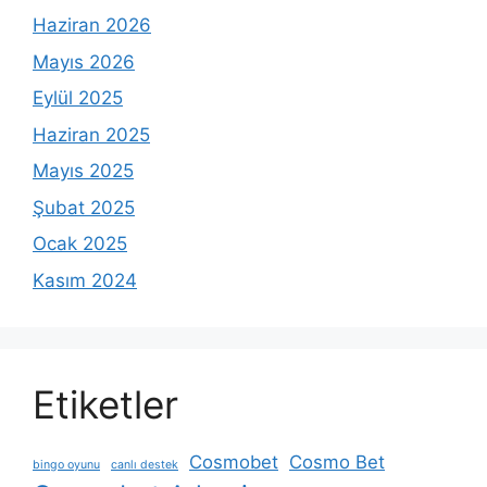
Haziran 2026
Mayıs 2026
Eylül 2025
Haziran 2025
Mayıs 2025
Şubat 2025
Ocak 2025
Kasım 2024
Etiketler
Cosmobet
Cosmo Bet
bingo oyunu
canlı destek