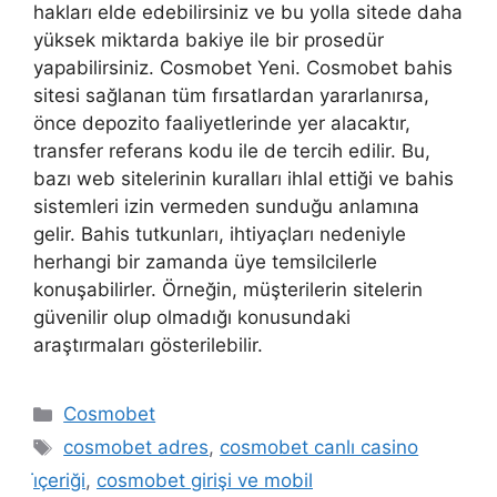
hakları elde edebilirsiniz ve bu yolla sitede daha
yüksek miktarda bakiye ile bir prosedür
yapabilirsiniz. Cosmobet Yeni. Cosmobet bahis
sitesi sağlanan tüm fırsatlardan yararlanırsa,
önce depozito faaliyetlerinde yer alacaktır,
transfer referans kodu ile de tercih edilir. Bu,
bazı web sitelerinin kuralları ihlal ettiği ve bahis
sistemleri izin vermeden sunduğu anlamına
gelir. Bahis tutkunları, ihtiyaçları nedeniyle
herhangi bir zamanda üye temsilcilerle
konuşabilirler. Örneğin, müşterilerin sitelerin
güvenilir olup olmadığı konusundaki
araştırmaları gösterilebilir.
Kategoriler
Cosmobet
Etiketler
cosmobet adres
,
cosmobet canlı casino
i̇çeriği
,
cosmobet girişi ve mobil