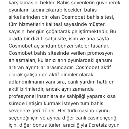
karşılamasını bekler. Bahis sevenlerin güvenerek
oyunların tadını çıkarabilecekleri bahis
şirketlerinden biri olan Cosmobet bahis sitesi,
tüm hizmetlerin kalitesi sayesinde müşteri
sayısını her gün çoğaltarak geliştirmektedir. Bu
arada bir dizi fırsatçı site, isim ve ana sayfa
Cosmobet açısından benzer siteler tasarlar.
Cosmobet bahis sitesinde verilen promosyon
anlaşmaları, kullanıcıların oyunlardaki şansını
artıran ayrıntılar arasındadır. Cosmobet aktif
olarak çalışan en aktif birimler olarak
adlandırılmanın yanı sıra, canlı yardım hattı en
aktif birimlerdir, ancak aynı zamanda
profesyonel insanlara ev sahipliği yaparak kısa
sürede iletişim kurmak isteyen tüm bahis
severlere geri döner. Her türlü casino oyunu
seçeneği için ve ayrıca diğer canlı casino içeriği
için, diğer bonus türleri aracılığıyla ücretsiz oyun