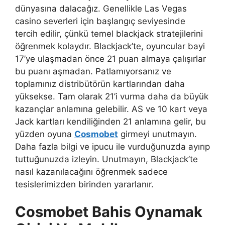
dünyasına dalacağız. Genellikle Las Vegas
casino severleri için başlangıç seviyesinde
tercih edilir, çünkü temel blackjack stratejilerini
öğrenmek kolaydır. Blackjack’te, oyuncular bayi
17’ye ulaşmadan önce 21 puan almaya çalışırlar
bu puanı aşmadan. Patlamıyorsanız ve
toplamınız distribütörün kartlarından daha
yüksekse. Tam olarak 21’i vurma daha da büyük
kazançlar anlamına gelebilir. AS ve 10 kart veya
Jack kartları kendiliğinden 21 anlamına gelir, bu
yüzden oyuna
Cosmobet
girmeyi unutmayın.
Daha fazla bilgi ve ipucu ile vurduğunuzda ayırıp
tuttuğunuzda izleyin. Unutmayın, Blackjack’te
nasıl kazanılacağını öğrenmek sadece
tesislerimizden birinden yararlanır.
Cosmobet Bahis Oynamak