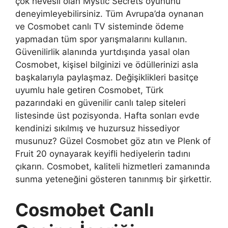
çok hevesli olan Mystic Secrets oyununu
deneyimleyebilirsiniz. Tüm Avrupa’da oynanan
ve Cosmobet canlı TV sisteminde ödeme
yapmadan tüm spor yarışmalarını kullanın.
Güvenilirlik alanında yurtdışında yasal olan
Cosmobet, kişisel bilginizi ve ödüllerinizi asla
başkalarıyla paylaşmaz. Değişiklikleri basitçe
uyumlu hale getiren Cosmobet, Türk
pazarındaki en güvenilir canlı talep siteleri
listesinde üst pozisyonda. Hafta sonları evde
kendinizi sıkılmış ve huzursuz hissediyor
musunuz? Güzel Cosmobet göz atın ve Plenk of
Fruit 20 oynayarak keyifli hediyelerin tadını
çıkarın. Cosmobet, kaliteli hizmetleri zamanında
sunma yeteneğini gösteren tanınmış bir şirkettir.
Cosmobet Canlı