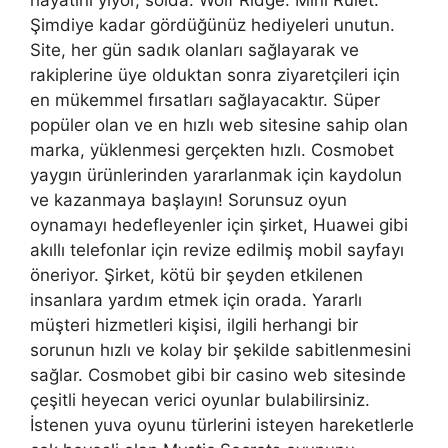
hayatını yiyor, solda. Wolf Ridge. Mini Rulet.
Şimdiye kadar gördüğünüz hediyeleri unutun.
Site, her gün sadık olanları sağlayarak ve
rakiplerine üye olduktan sonra ziyaretçileri için
en mükemmel fırsatları sağlayacaktır. Süper
popüler olan ve en hızlı web sitesine sahip olan
marka, yüklenmesi gerçekten hızlı. Cosmobet
yaygın ürünlerinden yararlanmak için kaydolun
ve kazanmaya başlayın! Sorunsuz oyun
oynamayı hedefleyenler için şirket, Huawei gibi
akıllı telefonlar için revize edilmiş mobil sayfayı
öneriyor. Şirket, kötü bir şeyden etkilenen
insanlara yardım etmek için orada. Yararlı
müşteri hizmetleri kişisi, ilgili herhangi bir
sorunun hızlı ve kolay bir şekilde sabitlenmesini
sağlar. Cosmobet gibi bir casino web sitesinde
çeşitli heyecan verici oyunlar bulabilirsiniz.
İstenen yuva oyunu türlerini isteyen hareketlerle