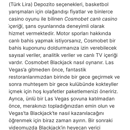
(Türk Lira) Depozito seçenekleri, basketbol
yarışmaları için olağandışı fiyatlar ve binlerce
casino oyunu ile bilinen
Cosmobet canlı casino
i̇çeriği
, şans oyunlarında deneyimli olarak
hizmet vermektedir. Motor sporları hakkında
canlı bahis yapmak istiyorsanız, Cosmobet bir
bahis kuponunu doldurmanıza izin verebilecek
sayısal veriler, analitik veriler ve canlı TV içeriği
vardır. Cosmobet Blackjack nasıl oynanır. Las
Vegas’a gitmeden önce, fantastik
restoranlarımızdan birinde bir gece geçirmek ve
sonra muhteşem bir gece kulübünde kokteyller
içmek için hoş kıyafetler paketlemenizi öneririz.
Ayrıca, ünlü bir Las Vegas şovuna katılmadan
önce, merakınızı topladığınızdan emin olun ve
Vegas’ta Blackjack’te nasıl kazanılacağını
öğrenmek için biraz zaman ayırın. Bir sonraki
videomuzda Blackjack’in heyecan verici