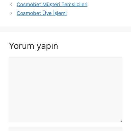
Cosmobet Müşteri Temsilcileri
Cosmobet Üye İşlemi
Yorum yapın
Yorum
İsim