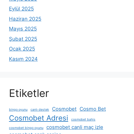
Eylül 2025
Haziran 2025
Mayıs 2025
Şubat 2025
Ocak 2025
Kasım 2024
Etiketler
Cosmobet
Cosmo Bet
bingo oyunu
canlı destek
Cosmobet Adresi
cosmobet bahis
cosmobet canli maç izle
cosmobet bingo oyunu