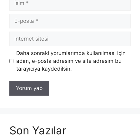
E-
posta
İnternet
sitesi
Daha sonraki yorumlarımda kullanılması için
adım, e-posta adresim ve site adresim bu
tarayıcıya kaydedilsin.
Son Yazılar