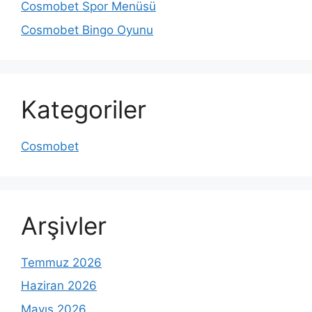
Cosmobet Spor Menüsü
Cosmobet Bingo Oyunu
Kategoriler
Cosmobet
Arşivler
Temmuz 2026
Haziran 2026
Mayıs 2026