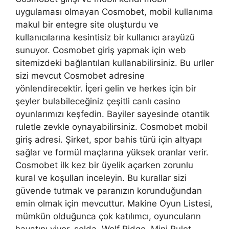
uygulaması olmayan Cosmobet, mobil kullanıma
makul bir entegre site oluşturdu ve
kullanıcılarına kesintisiz bir kullanıcı arayüzü
sunuyor. Cosmobet giriş yapmak için web
sitemizdeki bağlantıları kullanabilirsiniz. Bu urller
sizi mevcut Cosmobet adresine
yönlendirecektir. İçeri gelin ve herkes için bir
şeyler bulabileceğiniz çeşitli canlı casino
oyunlarımızı keşfedin. Bayiler sayesinde otantik
ruletle zevkle oynayabilirsiniz. Cosmobet mobil
giriş adresi. Şirket, spor bahis türü için altyapı
sağlar ve formül maçlarına yüksek oranlar verir.
Cosmobet ilk kez bir üyelik açarken zorunlu
kural ve koşulları inceleyin. Bu kurallar sizi
güvende tutmak ve paranızın korunduğundan
emin olmak için mevcuttur. Makine Oyun Listesi,
mümkün olduğunca çok katılımcı, oyuncuların