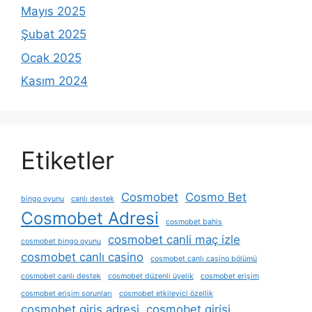
Mayıs 2025
Şubat 2025
Ocak 2025
Kasım 2024
Etiketler
Cosmobet
Cosmo Bet
bingo oyunu
canlı destek
Cosmobet Adresi
cosmobet bahis
cosmobet canli maç izle
cosmobet bingo oyunu
cosmobet canlı casino
cosmobet canlı casino bölümü
cosmobet canlı destek
cosmobet düzenli üyelik
cosmobet erişim
cosmobet erişim sorunları
cosmobet etkileyici özellik
cosmobet giris adresi
cosmobet girisi