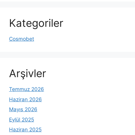
Kategoriler
Cosmobet
Arşivler
Temmuz 2026
Haziran 2026
Mayıs 2026
Eylül 2025
Haziran 2025