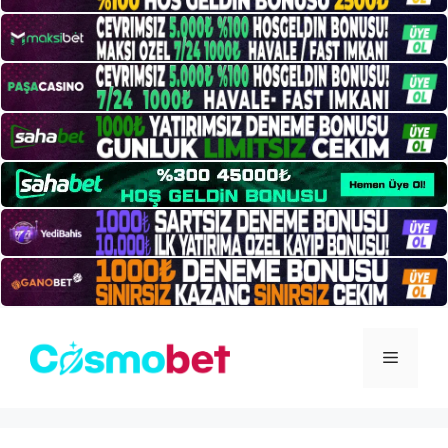
İçeriğe
atla
Menü