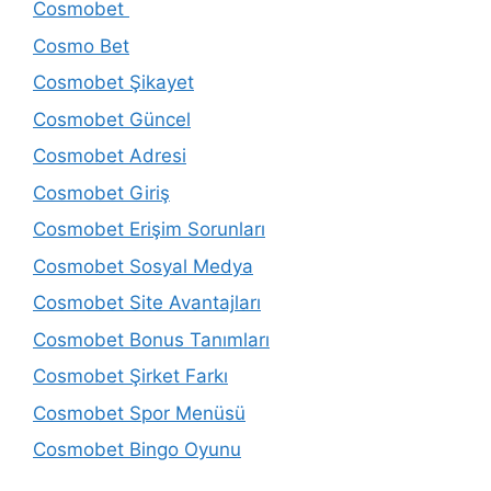
Cosmobet
Cosmo Bet
Cosmobet Şikayet
Cosmobet Güncel
Cosmobet Adresi
Cosmobet Giriş
Cosmobet Erişim Sorunları
Cosmobet Sosyal Medya
Cosmobet Site Avantajları
Cosmobet Bonus Tanımları
Cosmobet Şirket Farkı
Cosmobet Spor Menüsü
Cosmobet Bingo Oyunu