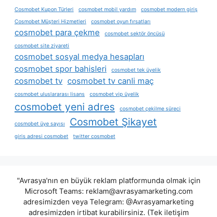
Cosmobet Kupon Türleri
cosmobet mobil yardım
cosmobet modern giriş
Cosmobet Müşteri Hizmetleri
cosmobet oyun fırsatları
cosmobet para çekme
cosmobet sektör öncüsü
cosmobet site ziyareti
cosmobet sosyal medya hesapları
cosmobet spor bahisleri
cosmobet tek üyelik
cosmobet tv
cosmobet tv canli maç
cosmobet uluslararası lisans
cosmobet vip üyelik
cosmobet yeni adres
cosmobet çekilme süreci
Cosmobet Şikayet
cosmobet üye sayısı
giris adresi cosmobet
twitter cosmobet
"Avrasya'nın en büyük reklam platformunda olmak için
Microsoft Teams:
reklam@avrasyamarketing.com
adresimizden veya Telegram: @Avrasyamarketing
adresimizden irtibat kurabilirsiniz. (Tek iletişim