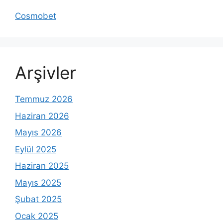
Cosmobet
Arşivler
Temmuz 2026
Haziran 2026
Mayıs 2026
Eylül 2025
Haziran 2025
Mayıs 2025
Şubat 2025
Ocak 2025