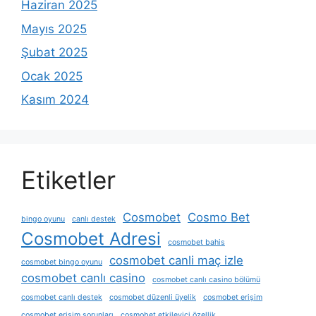
Haziran 2025
Mayıs 2025
Şubat 2025
Ocak 2025
Kasım 2024
Etiketler
Cosmobet
Cosmo Bet
bingo oyunu
canlı destek
Cosmobet Adresi
cosmobet bahis
cosmobet canli maç izle
cosmobet bingo oyunu
cosmobet canlı casino
cosmobet canlı casino bölümü
cosmobet canlı destek
cosmobet düzenli üyelik
cosmobet erişim
cosmobet erişim sorunları
cosmobet etkileyici özellik