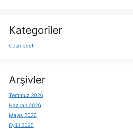
Kategoriler
Cosmobet
Arşivler
Temmuz 2026
Haziran 2026
Mayıs 2026
Eylül 2025