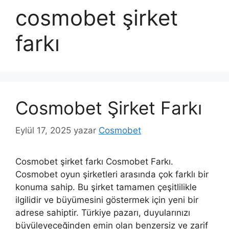
cosmobet şirket
farkı
Cosmobet Şirket Farkı
Eylül 17, 2025
yazar
Cosmobet
Cosmobet şirket farkı Cosmobet Farkı.
Cosmobet oyun şirketleri arasında çok farklı bir
konuma sahip. Bu şirket tamamen çeşitlilikle
ilgilidir ve büyümesini göstermek için yeni bir
adrese sahiptir. Türkiye pazarı, duyularınızı
büyüleyeceğinden emin olan benzersiz ve zarif