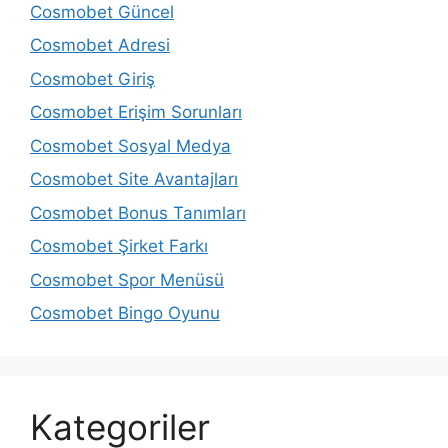
Cosmobet Güncel
Cosmobet Adresi
Cosmobet Giriş
Cosmobet Erişim Sorunları
Cosmobet Sosyal Medya
Cosmobet Site Avantajları
Cosmobet Bonus Tanımları
Cosmobet Şirket Farkı
Cosmobet Spor Menüsü
Cosmobet Bingo Oyunu
Kategoriler