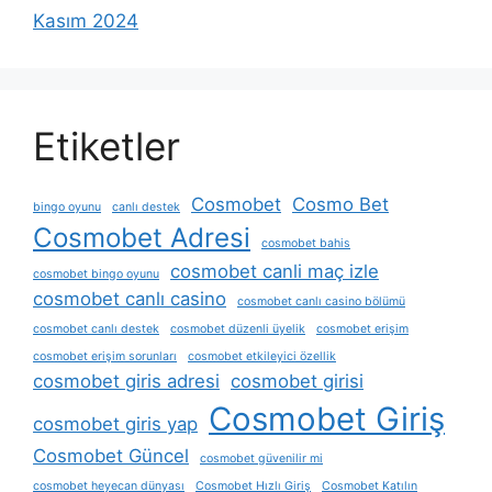
Kasım 2024
Etiketler
Cosmobet
Cosmo Bet
bingo oyunu
canlı destek
Cosmobet Adresi
cosmobet bahis
cosmobet canli maç izle
cosmobet bingo oyunu
cosmobet canlı casino
cosmobet canlı casino bölümü
cosmobet canlı destek
cosmobet düzenli üyelik
cosmobet erişim
cosmobet erişim sorunları
cosmobet etkileyici özellik
cosmobet giris adresi
cosmobet girisi
Cosmobet Giriş
cosmobet giris yap
Cosmobet Güncel
cosmobet güvenilir mi
cosmobet heyecan dünyası
Cosmobet Hızlı Giriş
Cosmobet Katılın