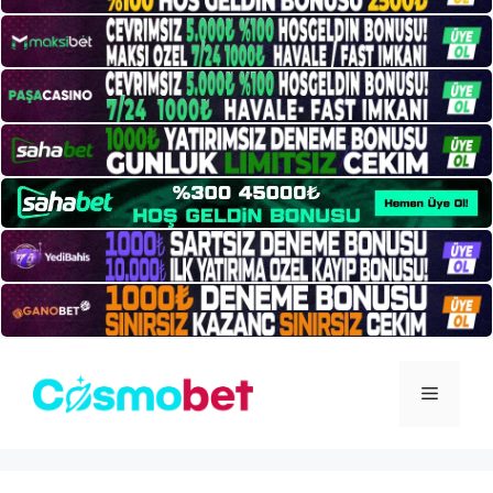
İçeriğe
atla
Menü