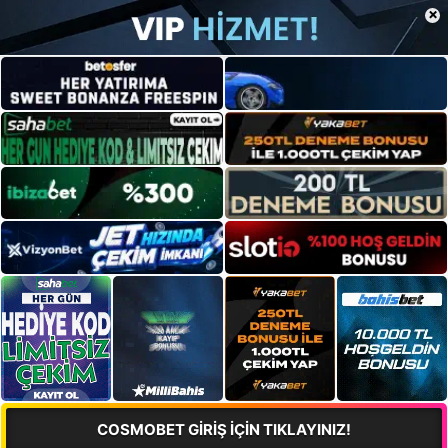
×
COSMOBET GİRİŞ İÇİN TIKLAYINIZ!