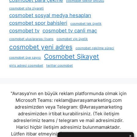
cosmobet para çekme
cosmobet sektör öncüsü
cosmobet site ziyareti
cosmobet sosyal medya hesapları
cosmobet spor bahisleri
cosmobet tek üyelik
cosmobet tv
cosmobet tv canli maç
cosmobet uluslararası lisans
cosmobet vip üyelik
cosmobet yeni adres
cosmobet çekilme süreci
Cosmobet Şikayet
cosmobet üye sayısı
giris adresi cosmobet
twitter cosmobet
"Avrasya'nın en büyük reklam platformunda olmak için
Microsoft Teams:
reklam@avrasyamarketing.com
adresimizden veya Telegram: @Avrasyamarketing
adresimizden irtibat kurabilirsiniz. (Tek iletişim
adreslerimiz teams / telegram ve mail adresimizdir.
Harici hiçbir iletişim adresimiz bulunmamaktadır.
Lütfen itibar etmeyiniz.) Türkiye yasalarına göre 7258