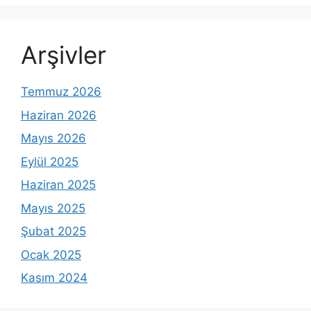
Arşivler
Temmuz 2026
Haziran 2026
Mayıs 2026
Eylül 2025
Haziran 2025
Mayıs 2025
Şubat 2025
Ocak 2025
Kasım 2024