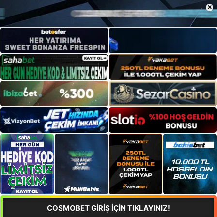
×
COSMOBET GİRİŞ İÇİN TIKLAYINIZ!